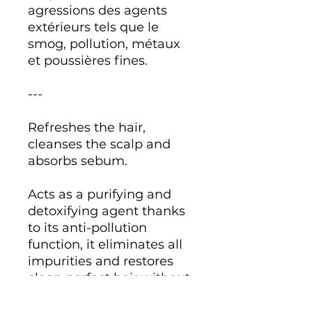
agressions des agents
extérieurs tels que le
smog, pollution, métaux
et poussières fines.
---
Refreshes the hair,
cleanses the scalp and
absorbs sebum.
Acts as a purifying and
detoxifying agent thanks
to its anti-pollution
function, it eliminates all
impurities and restores
clean perfect hair without
leaving any residue.