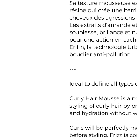
Sa texture mousseuse es
résine qui crée une barri
cheveux des agressions 
Les extraits d’amande e
souplesse, brillance et 
pour une action en cach
Enfin, la technologie U
bouclier anti-pollution.
---
Ideal to define all types
Curly Hair Mousse is a 
styling of curly hair by p
and hydration without w
Curls will be perfectly
before styling. Frizz is 