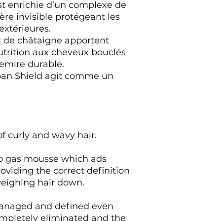
t enrichie d’un complexe de
ère invisible protégeant les
extérieures.
t de châtaigne apportent
nutrition aux cheveux bouclés
emire durable.
rban Shield agit comme un
 of curly and wavy hair.
no gas mousse which ads
roviding the correct definition
eighing hair down.
 managed and defined even
completely eliminated and the