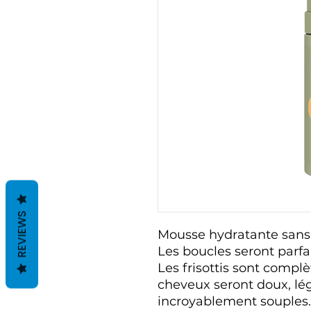
REVIEWS
Mousse hydratante sans
Les boucles seront parfa
Les frisottis sont compl
cheveux seront doux, lége
incroyablement souples.