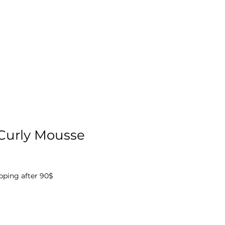
Curly Mousse
pping after 90$