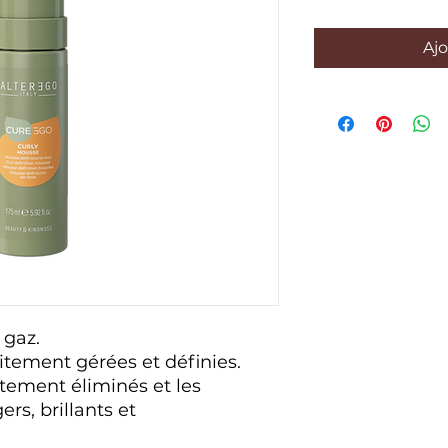
Ajo
 gaz.
itement gérées et définies.
ètement éliminés et les
rs, brillants et